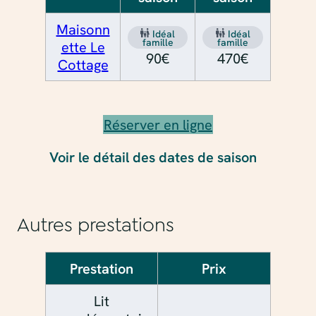
Maisonn
Idéal
Idéal
famille
famille
ette Le
90€
470€
Cottage
Réserver en ligne
Voir le détail des dates de saison
Autres prestations
Prestation
Prix
Lit