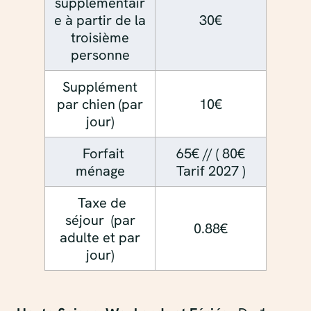
supplémentair
e à partir de la
30€
troisième
personne
Supplément
par chien (par
10€
jour)
Forfait
65€ // ( 80€
ménage
Tarif 2027 )
Taxe de
séjour (par
0.88€
adulte et par
jour)