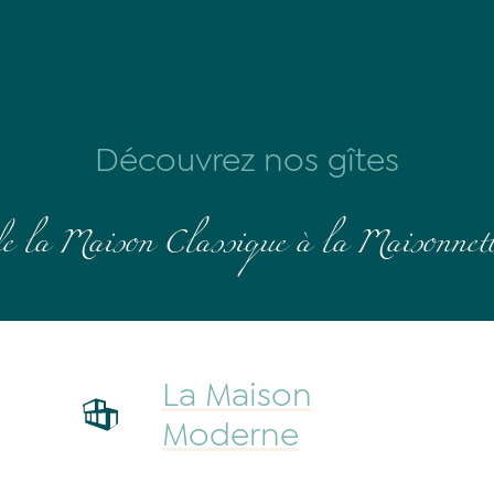
Découvrez nos gîtes
e la Maison Classique à la Maisonnet
La Maison
Moderne