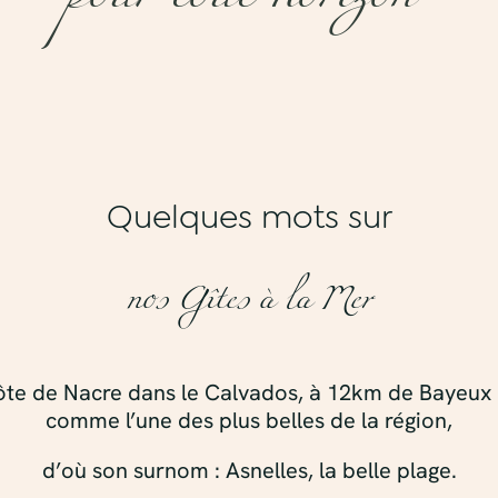
Quelques mots sur
nos Gîtes à la Mer
a Côte de Nacre dans le Calvados, à 12km de Bayeu
comme l’une des plus belles de la région,
d’où son surnom : Asnelles, la belle plage.