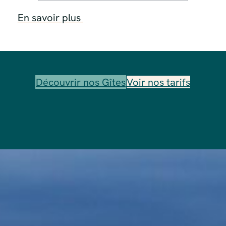
En savoir plus
Découvrir nos Gîtes
Voir nos tarifs