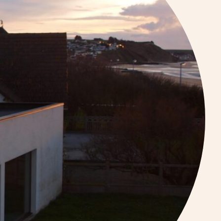
Voir nos gîtes à la Grande Ferme
Voir le Manoir Hôtel de Mathan –
Crépon