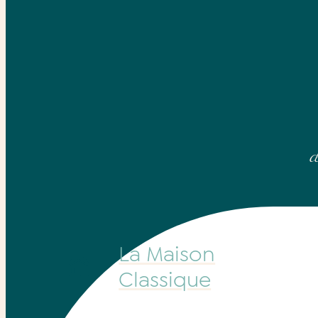
d
La Maison
Classique