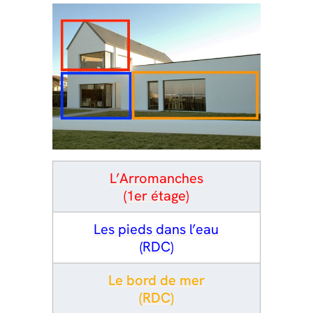
L’Arromanches
(1er étage)
Les pieds dans l’eau
(RDC)
Le bord de mer
(RDC)