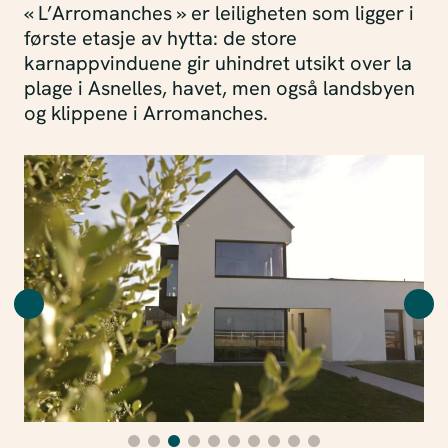
« L’Arromanches » er leiligheten som ligger i
første etasje av hytta: de store
karnappvinduene gir uhindret utsikt over la
plage i Asnelles, havet, men også landsbyen
og klippene i Arromanches.