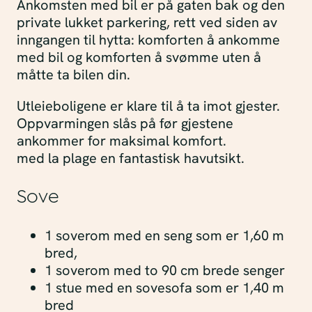
Ankomsten med bil er på gaten bak og den
private lukket parkering, rett ved siden av
inngangen til hytta: komforten å ankomme
med bil og komforten å svømme uten å
måtte ta bilen din.
Utleieboligene er klare til å ta imot gjester.
Oppvarmingen slås på før gjestene
ankommer for maksimal komfort.
med la plage en fantastisk havutsikt.
Sove
1 soverom med en seng som er 1,60 m
bred,
1 soverom med to 90 cm brede senger
1 stue med en sovesofa som er 1,40 m
bred