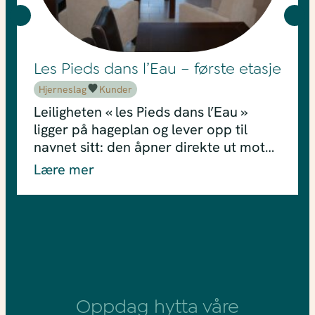
Les Pieds dans l’Eau – første etasje
Hjerneslag
Kunder
Leiligheten « les Pieds dans l’Eau »
ligger på hageplan og lever opp til
navnet sitt: den åpner direkte ut mot…
Lære mer
Oppdag hytta våre