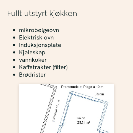
Fullt utstyrt kjøkken
mikrobølgeovn
Elektrisk ovn
Induksjonsplate
Kjøleskap
vannkoker
Kaffetrakter (filter)
Brødrister