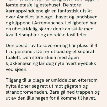
første etasje i gjestehuset. De store
karnappvinduene gir en fantastisk utsikt
over Asnelles la plage , havet og landsbyen
og klippene i Arromanches. Leiligheten har
en ubestridelig sjarm: den kan skilte med
kvalitetsmøbler og en rekke fasiliteter.
Den består av to soverom og har plass til 4
til 6 personer. Det er et bad og et separat
toalett. Den store stuen med åpen
kjøkkenløsning lar deg nyte hvert øyeblikk
ved sjøen.
Tilgang til la plage er umiddelbar, ettersom
hytta åpner seg rett ut mot gågaten og
strandpromenaden. Bare gå ned trappen og
ut av den lille hagen for å komme til havet.