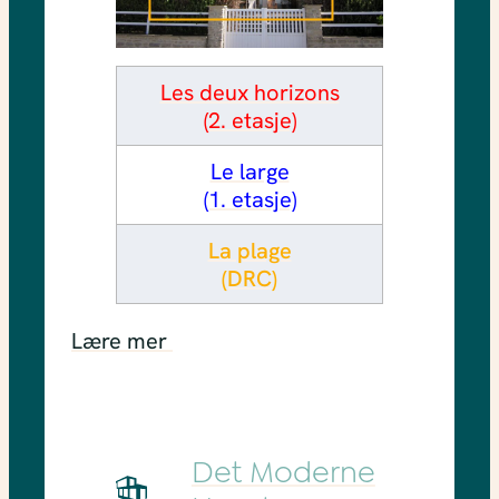
Les deux horizons
(2. etasje)
Le large
(1. etasje)
La plage
(DRC)
Lære mer
Det Moderne