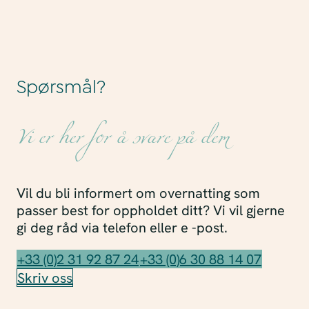
Spørsmål?
Vi er her for å svare på dem
Vil du bli informert om overnatting som
passer best for oppholdet ditt? Vi vil gjerne
gi deg råd via telefon eller e -post.
+33 (0)2 31 92 87 24
+33 (0)6 30 88 14 07
Skriv oss