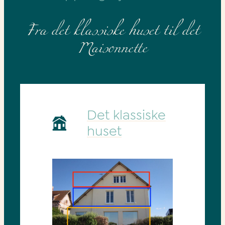
Fra det klassiske huset til det
Maisonnette
Det klassiske
huset