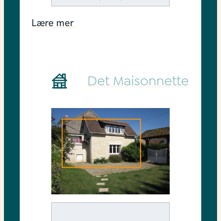
Lære mer
Det Maisonnette