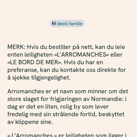
Ideell familie
MERK: Hvis du bestiller på nett, kan du leie
enten leiligheten «L’ARROMANCHES» eller
«LE BORD DE MER». Hvis du har en
preferanse, kan du kontakte oss direkte for
å sjekke tilgjengelighet.
Arromanches er et navn som minner om det
store slaget for frigjøringen av Normandie: i
dag er det en liten, rolig by som lever
fredelig med sin strålende fortid, beskyttet
av klippene sine.
« L’Arromanches » er leiligheten som ligger i