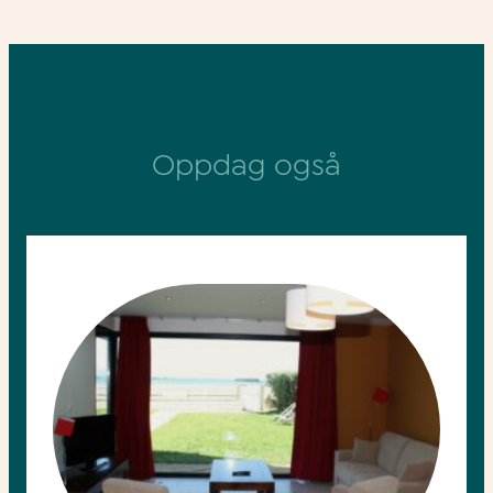
Oppdag også