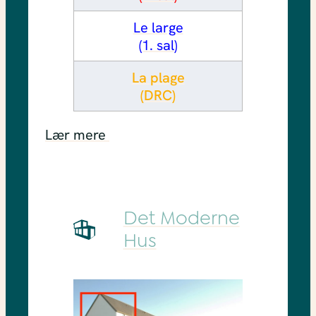
Le large
(1. sal)
La plage
(DRC)
Lær mere
Det Moderne
Hus