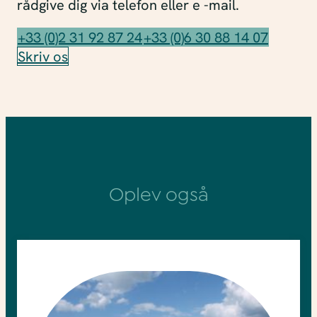
rådgive dig via telefon eller e -mail.
+33 (0)2 31 92 87 24
+33 (0)6 30 88 14 07
Skriv os
Oplev også