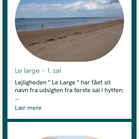
Le large – 1. sal
Lejligheden " Le Large " har fået sit
navn fra udsigten fra første sal i hytten:
…
Lær mere