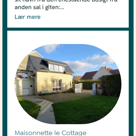
anden sal i gîten:…
Lær mere
Maisonnette le Cottage