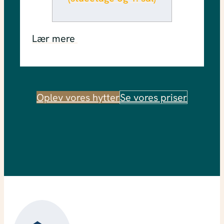
Lær mere
Oplev vores hytter
Se vores priser