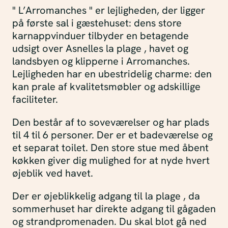
" L’Arromanches " er lejligheden, der ligger
på første sal i gæstehuset: dens store
karnappvinduer tilbyder en betagende
udsigt over Asnelles la plage , havet og
landsbyen og klipperne i Arromanches.
Lejligheden har en ubestridelig charme: den
kan prale af kvalitetsmøbler og adskillige
faciliteter.
Den består af to soveværelser og har plads
til 4 til 6 personer. Der er et badeværelse og
et separat toilet. Den store stue med åbent
køkken giver dig mulighed for at nyde hvert
øjeblik ved havet.
Der er øjeblikkelig adgang til la plage , da
sommerhuset har direkte adgang til gågaden
og strandpromenaden. Du skal blot gå ned