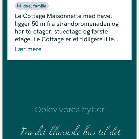
Ideel familie
Le Cottage Maisonnette med have,
ligger 50 m fra strandpromenaden og
har to etager: stueetage og første
etage. Le Cottage er et tidligere lille…
Lær mere
Oplev vores hytter
Fra det klassiske hus til det