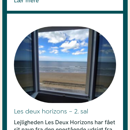
Lær mere
Les deux horizons – 2. sal
Lejligheden Les Deux Horizons har fået
sit navn fra den enestående udsigt fra