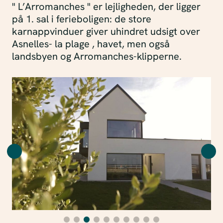
" L’Arromanches " er lejligheden, der ligger
på 1. sal i ferieboligen: de store
karnappvinduer giver uhindret udsigt over
Asnelles- la plage , havet, men også
landsbyen og Arromanches-klipperne.