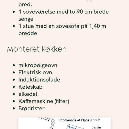
bred,
1 soveværelse med to 90 cm brede
senge
1 stue med en sovesofa på 1,40 m
bredde
Monteret køkken
mikrobølgeovn
Elektrisk ovn
Induktionsplade
Køleskab
elkedel
Kaffemaskine (filter)
Brødrister