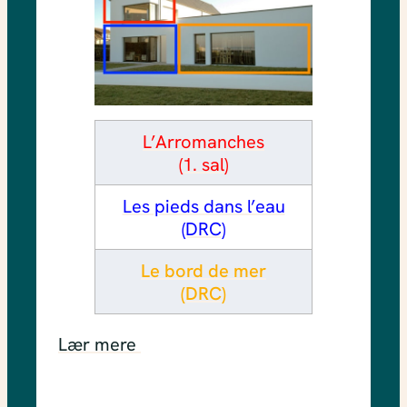
L’Arromanches
(1. sal)
Les pieds dans l’eau
(DRC)
Le bord de mer
(DRC)
Lær mere