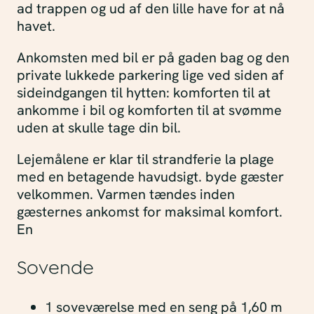
ad trappen og ud af den lille have for at nå
havet.
Ankomsten med bil er på gaden bag og den
private lukkede parkering lige ved siden af ​​
sideindgangen til hytten: komforten til at
ankomme i bil og komforten til at svømme
uden at skulle tage din bil.
Lejemålene er klar til strandferie la plage
med en betagende havudsigt. byde gæster
velkommen. Varmen tændes inden
gæsternes ankomst for maksimal komfort.
En
Sovende
1 soveværelse med en seng på 1,60 m