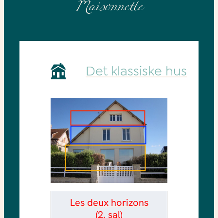
Maisonnette
Det klassiske hus
Les deux horizons
(2. sal)